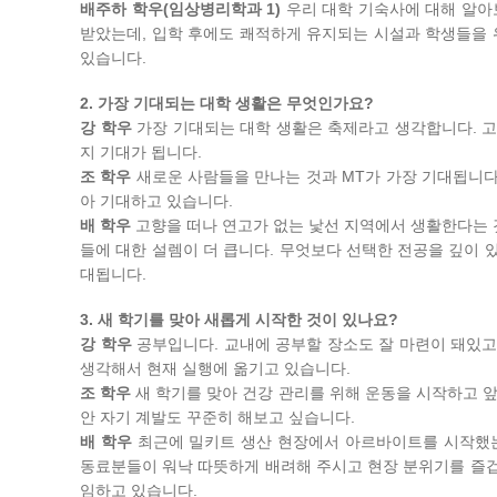
배주하 학우(임상병리학과 1)
우리 대학 기숙사에 대해 알아
받았는데, 입학 후에도 쾌적하게 유지되는 시설과 학생들을
있습니다.
2. 가장 기대되는 대학 생활은 무엇인가요?
강 학우
가장 기대되는 대학 생활은 축제라고 생각합니다. 고
지 기대가 됩니다.
조 학우
새로운 사람들을 만나는 것과 MT가 가장 기대됩니다.
아 기대하고 있습니다.
배 학우
고향을 떠나 연고가 없는 낯선 지역에서 생활한다는 
들에 대한 설렘이 더 큽니다. 무엇보다 선택한 전공을 깊이 
대됩니다.
3. 새 학기를 맞아 새롭게 시작한 것이 있나요?
강 학우
공부입니다. 교내에 공부할 장소도 잘 마련이 돼있고
생각해서 현재 실행에 옮기고 있습니다.
조 학우
새 학기를 맞아 건강 관리를 위해 운동을 시작하고 앞
안 자기 계발도 꾸준히 해보고 싶습니다.
배 학우
최근에 밀키트 생산 현장에서 아르바이트를 시작했는
동료분들이 워낙 따뜻하게 배려해 주시고 현장 분위기를 즐겁
임하고 있습니다.