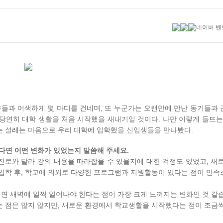
학우들과 어색하게 몇 마디를 건네며, 또 누군가는 오랜만에 만난 동기들과
 당연히 대학 생활을 처음 시작했을 새내기일 것이다. 나만 이렇게 들뜨는
는 설레는 마음으로 우리 대학에 입학했을 신입생들을 만나봤다.
 있다면 어떤 변화가 있었는지 말씀해 주세요.
진로와 달라 강의 내용을 따라잡을 수 있을지에 대한 걱정도 있었고, 새
 입학 후, 학교에 의외로 다양한 프로그램과 지원활동이 있다는 점이 만
면 새벽에 일찍 일어나야 한다는 점이 가장 크게 느껴지는 변화인 것 같
는 점은 많지 않지만, 새로운 환경에서 학교생활을 시작했다는 점이 조금