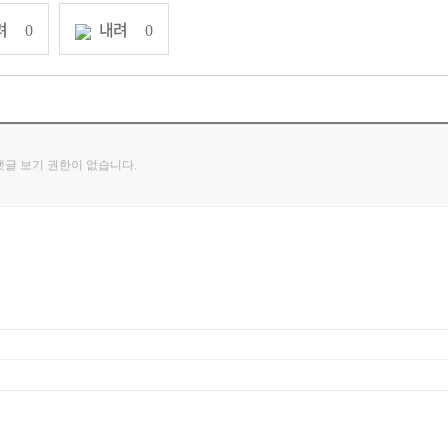
려
내려
0
0