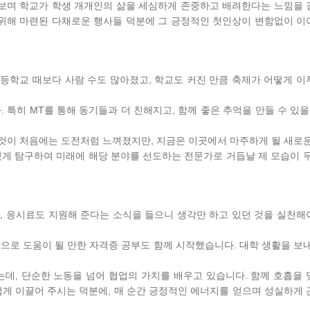
보며 학교가 학생 개개인의 삶을 세심하게 존중하고 배려한다는 느낌을
 위해 마련된 다채로운 행사들 덕분에 그 긍정적인 첫인상이 변함없이 
등학교 때보다 사람 수도 많아졌고, 학교도 커진 만큼 축제가 어떻게 
 특히 MT를 통해 동기들과 더 친해지고, 함께 좋은 추억을 만들 수 있을
것이 처음에는 도전처럼 느껴졌지만, 지금은 이곳에서 마주하게 될 새로
있게 탐구하여 미래에 해당 분야를 선도하는 전문가로 거듭날 제 모습이 
, 응시료도 지원해 준다는 소식을 들으니 생각만 하고 있던 것을 실천
으로 도움이 될 만한 자격증 공부도 함께 시작했습니다. 대학 생활을 보
데, 단순한 노동을 넘어 협업의 가치를 배우고 있습니다. 함께 호흡을
게 이끌어 주시는 덕분에, 매 순간 긍정적인 에너지를 얻으며 성실하게