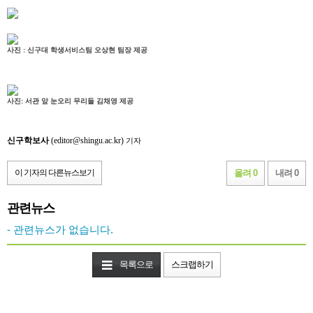
사진 : 신구대 학생서비스팀 오상현 팀장 제공
사진: 서관 앞 눈오리 무리들 김채영 제공
신구학보사
(editor@shingu.ac.kr)
기자
이 기자의 다른뉴스보기
올려 0
내려 0
관련뉴스
- 관련뉴스가 없습니다.
목록으로
스크랩하기