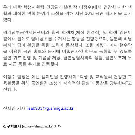
우리 대학 학생지원팀 건강관리실(팀장 이정수)에서 건강한 대학 생
활과 쾌적한 면학 분위기 조성을 위해 지난 10일 금연 캠페인을 실시
했다.
경기남부금연지원센터와 함께 학생처(처장 한경식) 및 학생 임원이
참여해 집게로 담배꽁초를 수거하는 활동을 진행했으며, 생분해 비닐
봉지에 담아 환경을 위한 노력에 동참했다. 또한 피켓과 미니 현수막
을 이용한 금연 홍보와 동시에 비흡연자인 학우도 동참할 수 있도록
금연 퀴즈 진행 및 기념품 제공, 금연상담사와의 상담, 금연보조제 무
료 지급 등을 추가로 진행했다.
이정수 팀장은 이번 캠페인을 진행하며 “학생 및 교직원의 건강한 교
육활동을 위해 금연환경 조성에 지속적인 관심과 동참을 당부한다”고
전했다.
신서영 기자
lisa0903@g.shingu.ac.kr
신구학보사
(editor@shingu.ac.kr)
기자