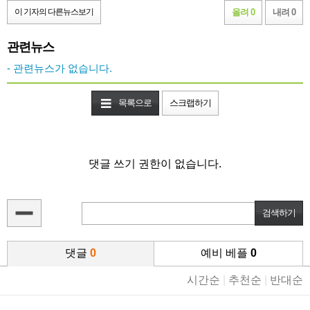
이 기자의 다른뉴스보기
올려 0
내려 0
관련뉴스
- 관련뉴스가 없습니다.
목록으로
스크랩하기
댓글 쓰기 권한이 없습니다.
댓글
0
예비 베플
0
시간순
|
추천순
|
반대순