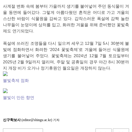
사계절 변화 속에 봄부터 가을까지 생기를 불어넣어 주던 동식물이 겨
울 동면에 들어갔다. 그렇게 아름다웠던 흔적은 어디로 가고 겨울의
스산한 바람이 식물원을 감싸고 있다. 갑작스러운 폭설에 감짝 놀란
나무들이 눈덩이에 상처를 입고, 화려한 겨울을 위해 준비했던 꽃빛축
제도 연기되었다.
폭설에 쓰러진 조명들을 다시 일으켜 세우고 12월 7일 5시 30분에 불
빛에 점화하면서 화려한 ‘2024 꽃빛축제’로 겨울에 들어선 식물원에
생기를 불어넣어 주었다. 꽃빛축제는 2024년 12월 7월 토요일부터
2025년 2월 9일까지 열리며, 주말 및 공휴일의 경우 야간 8시 30분까
지 개장 비가 오거나 정기휴원인 월요일은 개장하지 않는다.
불빛축제 점화
불빛이 만든 향연
신구학보사
(editor@shingu.ac.kr)
기자