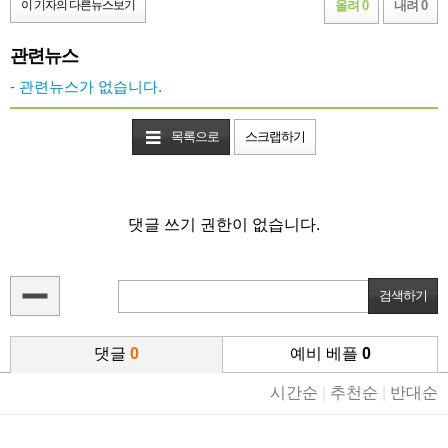
이 기자의 다른뉴스보기
올려 0
내려 0
관련뉴스
- 관련뉴스가 없습니다.
목록으로
스크랩하기
댓글 쓰기 권한이 없습니다.
댓글
0
예비 베플
0
시간순
|
추천순
|
반대순