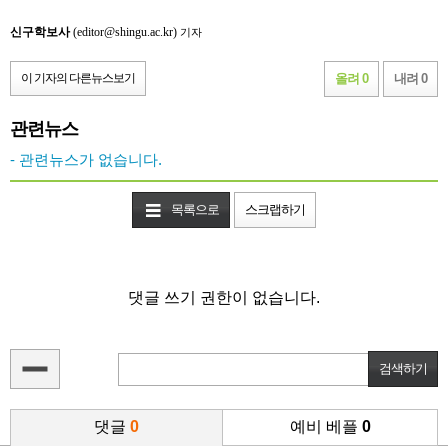
신구학보사
(editor@shingu.ac.kr)
기자
이 기자의 다른뉴스보기
올려 0
내려 0
관련뉴스
- 관련뉴스가 없습니다.
목록으로
스크랩하기
댓글 쓰기 권한이 없습니다.
댓글
0
예비 베플
0