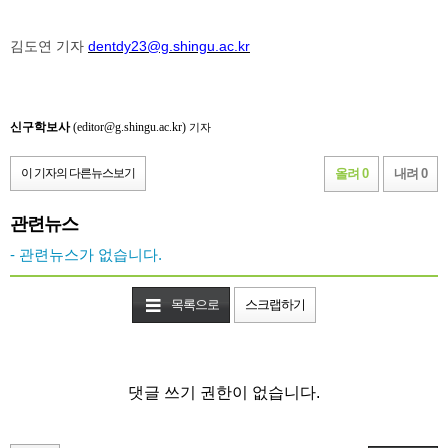
김도연 기자
dentdy23@g.shingu.ac.kr
신구학보사
(editor@g.shingu.ac.kr)
기자
이 기자의 다른뉴스보기
올려 0
내려 0
관련뉴스
- 관련뉴스가 없습니다.
목록으로
스크랩하기
댓글 쓰기 권한이 없습니다.