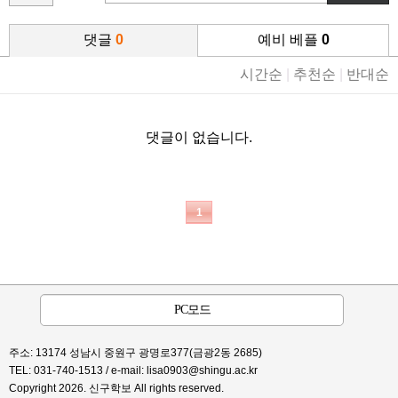
댓글
0
예비 베플
0
시간순
|
추천순
|
반대순
댓글이 없습니다.
1
PC모드
주소: 13174 성남시 중원구 광명로377(금광2동 2685)
TEL: 031-740-1513 / e-mail:
lisa0903@shingu.ac.kr
Copyright 2026. 신구학보 All rights reserved.