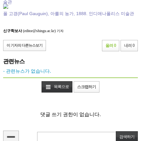
술관
폴 고갱(Paul Gauguin), 아를의 농가, 1888. 인디애나폴리스 미술관
신구학보사
(editor@shingu.ac.kr)
기자
이 기자의 다른뉴스보기
올려 0
내려 0
관련뉴스
- 관련뉴스가 없습니다.
목록으로
스크랩하기
댓글 쓰기 권한이 없습니다.