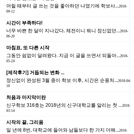
어릴 때부터 글 쓰는 것을 좋아하던 나였기에 학보사...
2018-
09-12
시간이 부족하다!
너무 바쁜 한 달이 지나갔다. 체전이니 뭐니 정신없던...
2018-
06-20
마침표, 또 다른 시작
그동안 쉼없이 달려왔다. 지금 이 글을 쓰면서 되돌아...
2018-
05-24
[제작후기] 거듭되는 변화 ...
정신없이 완성된 3월 종이 학보 이후, 시간은 순풍처...
2018-04-
18
처음과 마지막이란
신구학보 316호는 2018년의 신구대학교를 알리는 첫 ...
2018-
03-14
시작의 끝, 그리움
일 년에 8번, 대학교에 들어와 남들보다 한 가지 더해...
2018-