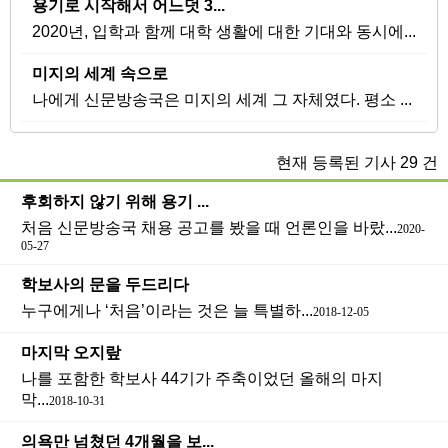
용기로 시작해서 어느덧 3...
2020년, 입학과 함께 대학 생활에 대한 기대와 동시에...
미지의 세계 속으로
나에게 신문방송국은 미지의 세계 그 자체였다. 평소 ...
현재 등록된 기사
29
건
후회하지 않기 위해 용기 ...
처음 신문방송국 채용 공고를 봤을 때 언론인을 바랐...
2020-
05-27
학보사의 문을 두드리다
누구에게나 ‘처음’이라는 것은 늘 특별하...
2018-12-05
마지막 오지랖
나를 포함한 학보사 44기가 주축이었던 올해의 마지
막...
2018-10-31
의욕만 넘쳤던 4개월을 보...