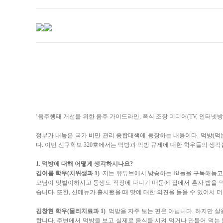
‘음주행태 개선을 위한 음주 가이드라인, 폭식 조장 미디어(TV, 인터넷
정부가 내놓은 국가 비만 관리 종합대책에 등장하는 내용이다. 먹방(먹
다. 이번 신구학보 320호에서는 먹방과 먹방 규제에 대한 학우들의 생각
1. 먹방에 대해 어떻게 생각하시나요?
김여름 학우(치위생과 1)
저는 유튜브에서 방송하는 BJ들을 구독해놓고 
모님이 맞벌이하시고 동생도 직장에 다니기 때문에 집에서 혼자 밥을 먹
습니다. 또한, 신메뉴가 출시됐을 때 맛에 대한 의견을 들을 수 있어서 더
김창현 학우(물리치료과 1)
먹방을 자주 보는 편은 아닙니다. 하지만 살
합니다. 주변에서 먹방을 보고 실제로 음식을 시켜 먹거나 만들어 먹는 