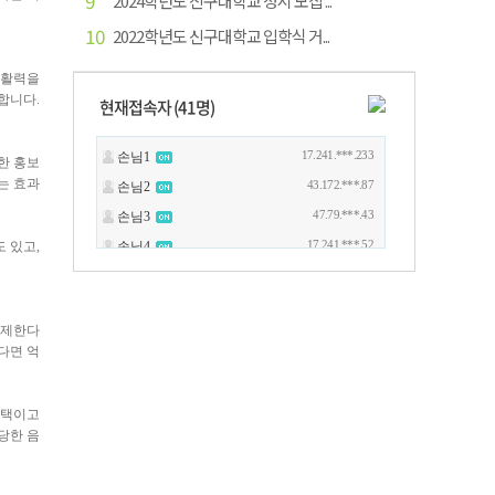
9
2024학년도 신구대학교 정시 모집 ...
10
2022학년도 신구대학교 입학식 거...
 활력을
합니다.
현재접속자 (
41
명)
한 홍보
는 효과
 있고,
규제한다
다면 억
선택이고
당한 음