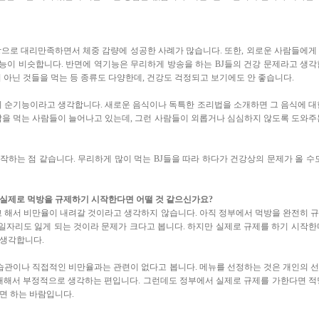
방으로 대리만족하면서 체중 감량에 성공한 사례가 많습니다. 또한, 외로운 사람들에게
기능이 비슷합니다. 반면에 역기능은 무리하게 방송을 하는 BJ들의 건강 문제라고 생각
 아닌 것들을 먹는 등 종류도 다양한데, 건강도 걱정되고 보기에도 안 좋습니다.
 순기능이라고 생각합니다. 새로운 음식이나 독특한 조리법을 소개하면 그 음식에 대
밥을 먹는 사람들이 늘어나고 있는데, 그런 사람들이 외롭거나 심심하지 않도록 도와주
하는 점 같습니다. 무리하게 많이 먹는 BJ들을 따라 하다가 건강상의 문제가 올 수도
만 실제로 먹방을 규제하기 시작한다면 어떨 것 같으신가요?
 해서 비만율이 내려갈 것이라고 생각하지 않습니다. 아직 정부에서 먹방을 완전히 
 일자리도 잃게 되는 것이라 문제가 크다고 봅니다. 하지만 실제로 규제를 하기 시작한
 생각합니다.
습관이나 직접적인 비만율과는 관련이 없다고 봅니다. 메뉴를 선정하는 것은 개인의 
대해서 부정적으로 생각하는 편입니다. 그런데도 정부에서 실제로 규제를 가한다면 적
면 하는 바람입니다.