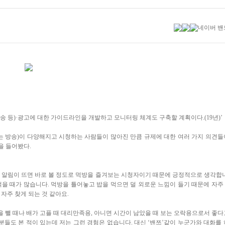
방송 등)·광고에 대한 가이드라인을 개발하고 모니터링 체계도 구축할 계획이다.(19년)’
는 방송)이 다양해지고 시청하는 사람들이 많아진 만큼 규제에 대한 여러 가지 의견들
을 들어봤다.
알림이 뜨면 바로 볼 정도로 먹방을 즐겨보는 시청자이기 때문에 긍정적으로 생각합니
을 때가 많습니다. 먹방을 틀어놓고 밥을 먹으면 덜 외로운 느낌이 들기 때문에 자주
 자주 찾게 되는 것 같아요.
을 뺄 때나 배가 고플 때 대리만족용, 아니면 시간이 남았을 때 보는 오락용으로서 좋다
분들도 본 적이 있는데 저는 그런 경험은 없습니다. 대신 ‘밴쯔’같이 누군가와 대화를 