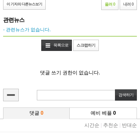
이 기자의 다른뉴스보기
올려 0
내려 0
관련뉴스
- 관련뉴스가 없습니다.
목록으로
스크랩하기
댓글 쓰기 권한이 없습니다.
댓글
0
예비 베플
0
시간순
|
추천순
|
반대순