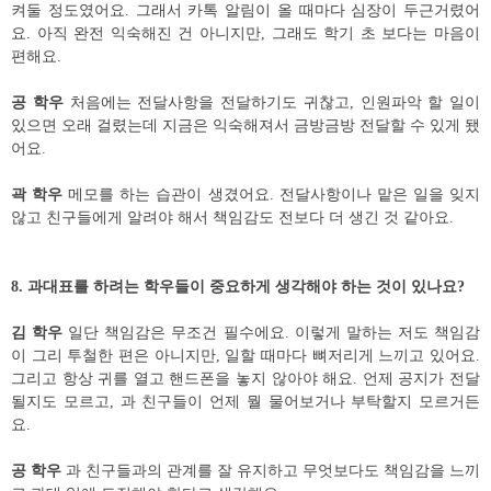
켜둘 정도였어요
.
그래서 카톡 알림이 올 때마다 심장이 두근거렸어
요
.
아직 완전 익숙해진 건 아니지만
,
그래도 학기 초 보다는 마음이
편해요
.
공 학우
처음에는 전달사항을 전달하기도 귀찮고
,
인원파악 할 일이
있으면 오래 걸렸는데 지금은 익숙해져서 금방금방 전달할 수 있게 됐
어요
.
곽 학우
메모를 하는 습관이 생겼어요
.
전달사항이나 맡은 일을 잊지
않고 친구들에게 알려야 해서 책임감도 전보다 더 생긴 것 같아요
.
8.
과대표를 하려는 학우들이 중요하게 생각해야 하는 것이 있나요
?
김 학우
일단 책임감은 무조건 필수에요
.
이렇게 말하는 저도 책임감
이 그리 투철한 편은 아니지만
,
일할 때마다 뼈저리게 느끼고 있어요
.
그리고 항상 귀를 열고 핸드폰을 놓지 않아야 해요
.
언제 공지가 전달
될지도 모르고
,
과 친구들이 언제 뭘 물어보거나 부탁할지 모르거든
요
.
공 학우
과 친구들과의 관계를 잘 유지하고 무엇보다도 책임감을 느끼