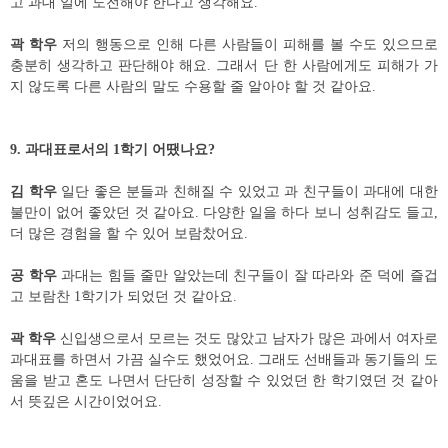
고 과대 일에 도전해야 한다고 생각해요
.
곽 학우
저의 행동으로 인해 다른 사람들이 피해를 볼 수도 있으므로
충분히 생각하고 판단해야 해요
.
그래서 단 한 사람에게도 피해가 가
지 않도록 다른 사람의 말도 수용할 줄 알아야 할 것 같아요
.
9.
과대표로서의
1
학기 어땠나요
?
김 학우
일단 좋은 분들과 친해질 수 있었고 과 친구들이 과대에 대한
불만이 없어 좋았던 것 같아요
.
다양한 일을 하다 보니 성취감도 들고
,
더 많은 경험을 할 수 있어 보람찼어요
.
공 학우
과대는 힘들 줄만 알았는데 친구들이 잘 따라와 준 덕에 즐겁
고 보람찬
1
학기가 되었던 것 같아요
.
곽 학우
신입생으로서 모르는 것도 많았고 남자가 많은 과에서 여자로
과대표를 하면서 가끔 실수도 했었어요
.
그래도 선배들과 동기들의 도
움을 받고 혼도 나면서 단단히 성장할 수 있었던 한 학기였던 것 같아
서 뜻깊은 시간이었어요
.