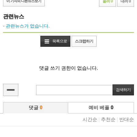
이 기자의 다른뉴스보기
올려 0
내려 0
관련뉴스
- 관련뉴스가 없습니다.
목록으로
스크랩하기
댓글 쓰기 권한이 없습니다.
댓글
0
예비 베플
0
시간순
|
추천순
|
반대순