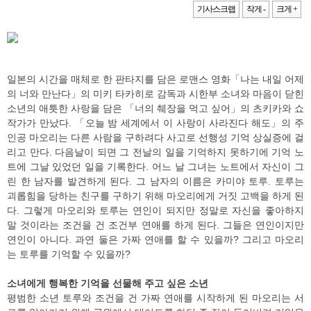
기사스크랩
작게 -
크게 +
일본의 시간을 매체로 한 판타지를 담은 로맨스 영화「나는 내일 어제
의 너와 만난다」의 미키 타카히로 감독과 시한부 소녀와 마음이 닫힌
소년의 애틋한 사랑을 담은 「너의 췌장을 먹고 싶어」의 츠키카와 쇼
작가가 만났다. 「오늘 밤 세계에서 이 사랑이 사라진다 해도」의 주
인공 마오리는 다른 사람을 구하려다 사고로 선행성 기억 상실증에 걸
리고 만다. 다음날이 되면 그 전날의 일을 기억하지 못하기에 기억 노
트에 그날 있었던 일을 기록한다. 어느 날 그녀는 노트에서 자신이 그
린 한 남자를 발견하게 된다. 그 남자의 이름은 카미야 토루. 토루는
괴롭힘을 당하는 친구를 구하기 위해 마오리에게 거짓 고백을 하게 된
다. 그렇게 마오리와 토루는 연인이 되지만 정말로 자신을 좋아하지
말 것이라는 조건을 건 조건부 연애를 하게 된다. 그들은 연인이지만
연인이 아니다. 과연 둘은 가짜 연애를 할 수 있을까? 그리고 마오리
는 토루를 기억할 수 있을까?
소녀에게 행복한 기억을 선물해 주고 싶은 소년
평범한 소년 토루와 조건을 건 가짜 연애를 시작하게 된 마오리는 서