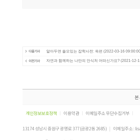
알아두면 쓸모있는 잡학사전: 쑥편
(2022-03-16 09:00:00
자연과 함께하는 나만의 안식처 어떠신가요?
(2021-12-1
본
개인정보보호정책
이용약관
이메일주소 무단수집거부
13174 성남시 중원구 광명로 377(금광2동 2685)
|
이메일주소 : lis