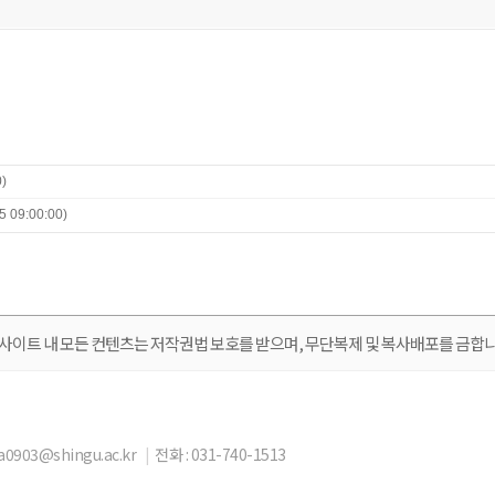
)
5 09:00:00)
 사이트 내 모든 컨텐츠는 저작권법 보호를 받으며, 무단복제 및 복사배포를 금합니
a0903@shingu.ac.kr
|
전화 : 031-740-1513