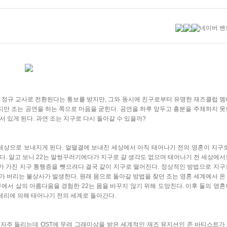
 정규 교사로 전환된다는 통보를 받지만, 그와 동시에 친구로부터 유명한 재즈클럽 멤
지만 조는 공연을 하는 쪽으로 마음을 굳힌다. 공연을 하루 앞두고 흥분을 주체하지 못
 있게 된다. 과연 조는 지구로 다시 돌아갈 수 있을까?
세상으로 보내지게 된다. 얼떨결에 보내진 세상에서 아직 태어나기 전의 영혼이 지구로
는다. 알고 보니 22는 말썽꾸러기에다가 지구로 갈 생각도 없으며 태어나기 전 세상에서
2가 가진 지구 통행증을 뺏으려다 결국 같이 지구로 떨어진다. 정상적인 방법으로 지구
어가 버리는 불상사가 발생한다. 원래 몸으로 돌아갈 방법을 찾던 조는 영혼 세계에서 온
구에서 삶의 아름다움을 경험한 22는 몸을 바꾸지 않기 위해 도망친다. 이후 둘의 영혼
 테리에 의해 태어나기 전의 세계로 돌아간다.
자주 들리는데 OST에 무려 그래미상을 받은 세계적인 재즈 뮤지션인 존 바티스트가