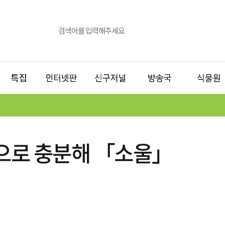
으로 충분해 「소울」