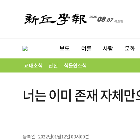
교내소식
단신
식물원소식
너는 이미 존재 자체만
등록일
2022년01월12일 09시00분