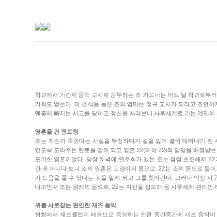
학교에서 기간제 음악 교사로 근무하는 조 가드너는 어느 날 학교로부터
기회도 얻는다. 이 소식을 들은 조의 엄마는 정규 교사가 되라고 조언하
맨홀에 빠지는 사고를 당하고 정신을 차려보니 사후세계로 가는 계단에 서
영혼을 건 멘토링
조는 자신이 죽었다는 사실을 부정하다가 길을 잃어 결국 태어나기 전 
있도록 도와주는 멘토를 맡게 되고 영혼 22(이하 22)의 담당을 배정받
포기한 영혼이었다. 당장 저녁에 연주회가 있는 조는 점점 초조해져 2
간 게 아니다 보니 조의 영혼은 고양이의 몸으로, 22는 조의 몸으로 들
가 도움을 줄 수 있다는 것을 알게 되고 그를 찾아간다. 그러나 막상 지
나오면서 조는 원래의 몸으로, 22는 자신을 잡으러 온 사후세계 관리인
귀를 사로잡는 편안한 재즈 음악
영화에서 재즈클럽이 배경으로 등장하는 만큼 중간중간에 재즈 음악이 