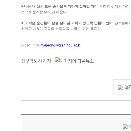
⯈나는 내 삶의 모든 순간을 만끽하며 살아갈 거야
: 우리의 삶에서 가
것으로 생각할 수 있게 해준다.
⯈그 작은 순간들이 삶을 살아갈 가치가 있도록 만들어 줬어
: 관객들에
하게 지나쳤던 것들의 소중함을 느낄 수 있게 해준다.
우혜정 기자
hyejeong@g.shingu.ac.k
신구학보사 기자
올