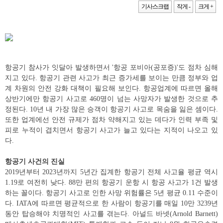
기사스크랩
작게 -
크게 +
항공기 참사가 잇달아 발생하면서 '항공 포비아(공포증)'도 점차 심해
지고 있다. 항공기 관련 사고가 최근 증가세를 보이는 만큼 정부와 업
계 차원의 안전 강화 대책이 필요해 보인다. 항공업계에 따르면 올해
상반기에만 항공기 사고로 460명이 넘는 사망자가 발생한 것으로 추
정된다. 10년 내 가장 많은 승객이 항공기 사고로 목숨을 잃은 셈이다.
또한 업계에선 안전 규제가 점차 약해지고 있는 데다가 인력 부족 및
피로 누적이 겹치면서 항공기 사고가 늘고 있다는 지적이 나오고 있
다.
항공기 사건의 진실
2019년부터 2023년까지 5년간 집계한 항공기 전체 사고율 평균 역시
1.19로 여전히 낮다. 88만 편의 항공기 운항 시 항공 사고가 1건 발생
하는 꼴이다. 항공기 사고로 인한 사망 위험률은 5년 평균 0.11 수준이
다. IATA에 따르면 평균적으로 한 사람이 항공기를 매일 10만 3239년
동안 탑승해야 치명적인 사고를 겪는다. 아널드 바넷(Arnold Barnett)