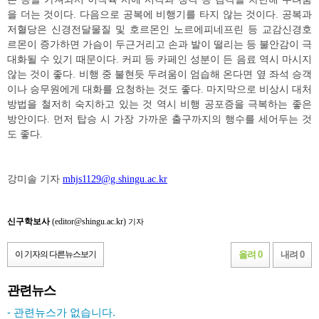
을 더는 것이다. 다음으로 공복에 비행기를 타지 않는 것이다. 공복과
저혈당은 신경전달물질 및 호르몬인 노르에피네프린 등 교감신경호
르몬이 증가하면 가슴이 두근거리고 손과 발이 떨리는 등 불안감이 극
대화될 수 있기 때문이다. 커피 등 카페인 성분이 든 음료 역시 마시지
않는 것이 좋다. 비행 중 불현듯 두려움이 엄습해 온다면 옆 좌석 승객
이나 승무원에게 대화를 요청하는 것도 좋다. 마지막으로 비상시 대처
방법을 철저히 숙지하고 있는 것 역시 비행 공포증을 극복하는 좋은
방안이다. 먼저 탑승 시 가장 가까운 출구까지의 행수를 세어두는 것
도 좋다.
강미솔 기자
mhjs1129@g.shingu.ac.kr
신구학보사
(editor@shingu.ac.kr)
기자
이 기자의 다른뉴스보기
올려 0
내려 0
관련뉴스
- 관련뉴스가 없습니다.